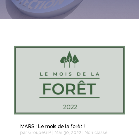
MARS : Le mois de la forêt !
par
GroupeGIP
|
Mar 30, 2022
|
Non classé