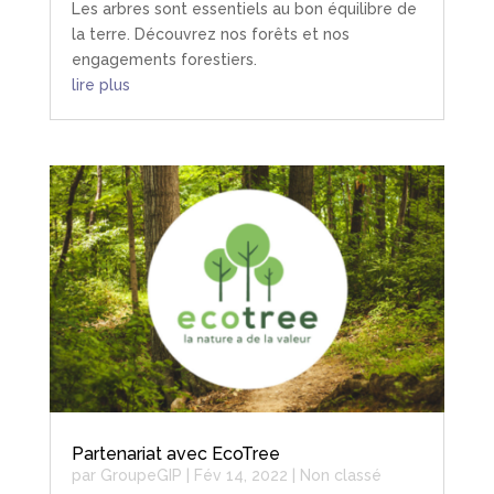
Les arbres sont essentiels au bon équilibre de
la terre. Découvrez nos forêts et nos
engagements forestiers.
lire plus
Partenariat avec EcoTree
par
GroupeGIP
|
Fév 14, 2022
|
Non classé