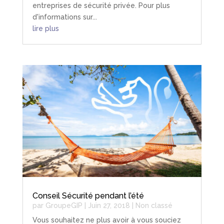
entreprises de sécurité privée. Pour plus
d'informations sur...
lire plus
Conseil Sécurité pendant l’été
par
GroupeGIP
|
Juin 27, 2018
|
Non classé
Vous souhaitez ne plus avoir à vous souciez