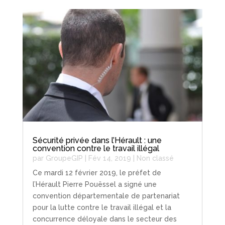
Sécurité privée dans l’Hérault : une
convention contre le travail illégal
par
GroupeGIP
|
Fév 14, 2019
|
Non classé
Ce mardi 12 février 2019, le préfet de
l’Hérault Pierre Pouëssel a signé une
convention départementale de partenariat
pour la lutte contre le travail illégal et la
concurrence déloyale dans le secteur des