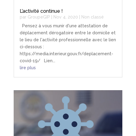
L’activité continue !
par
GroupeGIP
|
Nov 4, 2020
|
Non classé
Pensez à vous munir d'une attestation de
déplacement dérogatoire entre le domicile et
le lieu de l'activité professionnelle avec le lien
ci-dessous :
https://media.interieur.gouv.fr/deplacement-
covid-19/ Lien...
lire plus