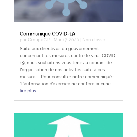
Communiqué COVID-19
par
GroupeGIP
|
Mar 17, 2020
|
Non classé
Suite aux directives du gouvernement
concernant les mesures contre le virus COVID-
19, nous souhaitons vous tenir au courant de
l'organisation de nos activités suite à ces
mesures. Pour consulter notre communiqué :
“L’autorisation d’exercice ne confère aucune...
lire plus