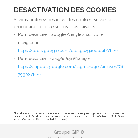
DESACTIVATION DES COOKIES
Si vous préférez désactiver les cookies, suivez la
procédure indiquée sur les sites suivants :
Pour désactiver Google Analytics sur votre
navigateur :
https://tools.google.com/dlpage/gaoptout/?hl=fr
.
Pour désactiver
Google Tag Manager
:
https://support.google.com/tagmanager/answer/76
79308?hl=fr
.
“L’autorisation d’exercice ne confère aucune prérogative de puissance
publique à l’entreprise ou aux personnes qui en bénéficient” (Art. 612-
14 du Code de Sécurité Intérieure)
Groupe GIP ©